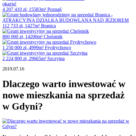
okazja!
4 207 410 zł, 15583m² Poznań
112 733 zł, 1427m² Branica
800 000 zł, 14200m² Chróstnik
1 250 000 zł, 4999m² Frydrychowo
2 224 800 zł, 29665m² Szczytna
2019.07.16
Dlaczego warto inwestować w
nowe mieszkania na sprzedaż
w Gdyni?