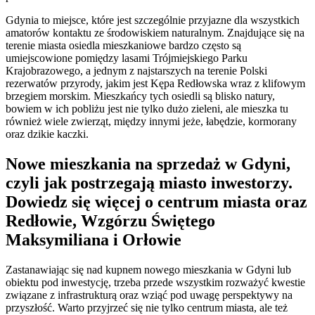
Gdynia to miejsce, które jest szczególnie przyjazne dla wszystkich
amatorów kontaktu ze środowiskiem naturalnym. Znajdujące się na
terenie miasta osiedla mieszkaniowe bardzo często są
umiejscowione pomiędzy lasami Trójmiejskiego Parku
Krajobrazowego, a jednym z najstarszych na terenie Polski
rezerwatów przyrody, jakim jest Kępa Redłowska wraz z klifowym
brzegiem morskim. Mieszkańcy tych osiedli są blisko natury,
bowiem w ich pobliżu jest nie tylko dużo zieleni, ale mieszka tu
również wiele zwierząt, między innymi jeże, łabędzie, kormorany
oraz dzikie kaczki.
Nowe mieszkania na sprzedaż w Gdyni,
czyli jak postrzegają miasto inwestorzy.
Dowiedz się więcej o centrum miasta oraz
Redłowie, Wzgórzu Świętego
Maksymiliana i Orłowie
Zastanawiając się nad kupnem nowego mieszkania w Gdyni lub
obiektu pod inwestycję, trzeba przede wszystkim rozważyć kwestie
związane z infrastrukturą oraz wziąć pod uwagę perspektywy na
przyszłość. Warto przyjrzeć się nie tylko centrum miasta, ale też