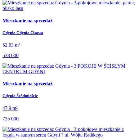
Mieszkanie na sprzedaż
Gdynia Gdynia Cisowa
52.63 m²
538 000
Mieszkanie na sprzedaż
Gdynia Śródmieście
47.9 m²
735 000