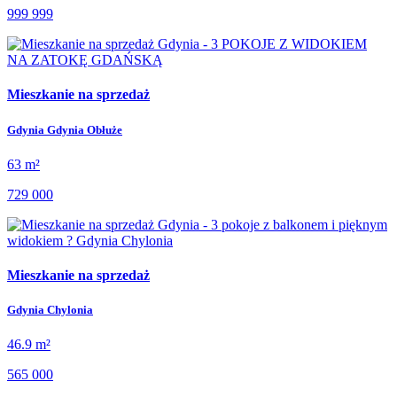
999 999
Mieszkanie na sprzedaż
Gdynia Gdynia Obłuże
63 m²
729 000
Mieszkanie na sprzedaż
Gdynia Chylonia
46.9 m²
565 000