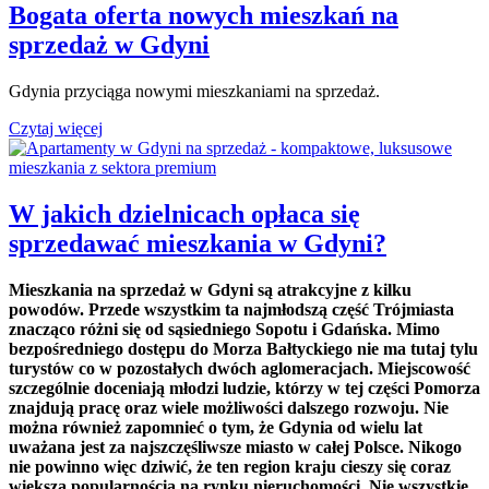
Bogata oferta nowych mieszkań na
sprzedaż w Gdyni
Gdynia przyciąga nowymi mieszkaniami na sprzedaż.
Czytaj więcej
W jakich dzielnicach opłaca się
sprzedawać mieszkania w Gdyni?
Mieszkania na sprzedaż w Gdyni są atrakcyjne z kilku
powodów. Przede wszystkim ta najmłodszą część Trójmiasta
znacząco różni się od sąsiedniego Sopotu i Gdańska. Mimo
bezpośredniego dostępu do Morza Bałtyckiego nie ma tutaj tylu
turystów co w pozostałych dwóch aglomeracjach. Miejscowość
szczególnie doceniają młodzi ludzie, którzy w tej części Pomorza
znajdują pracę oraz wiele możliwości dalszego rozwoju. Nie
można również zapomnieć o tym, że Gdynia od wielu lat
uważana jest za najszczęśliwsze miasto w całej Polsce. Nikogo
nie powinno więc dziwić, że ten region kraju cieszy się coraz
większą popularnością na rynku nieruchomości. Nie wszystkie