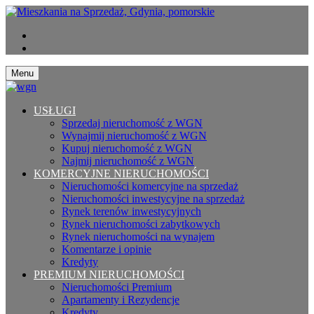
Menu
USŁUGI
Sprzedaj nieruchomość z WGN
Wynajmij nieruchomość z WGN
Kupuj nieruchomość z WGN
Najmij nieruchomość z WGN
KOMERCYJNE NIERUCHOMOŚCI
Nieruchomości komercyjne na sprzedaż
Nieruchomości inwestycyjne na sprzedaż
Rynek terenów inwestycyjnych
Rynek nieruchomości zabytkowych
Rynek nieruchomości na wynajem
Komentarze i opinie
Kredyty
PREMIUM NIERUCHOMOŚCI
Nieruchomości Premium
Apartamenty i Rezydencje
Kredyty