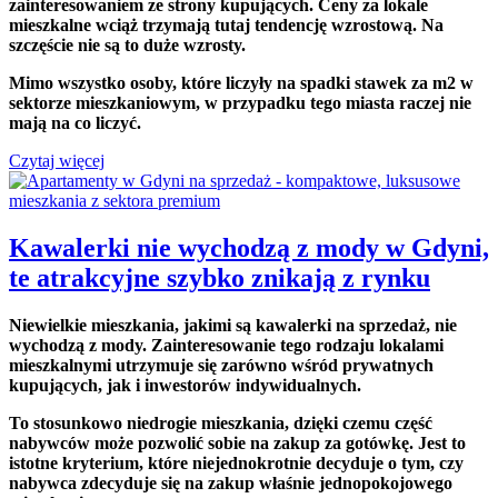
zainteresowaniem ze strony kupujących. Ceny za lokale
mieszkalne wciąż trzymają tutaj tendencję wzrostową. Na
szczęście nie są to duże wzrosty.
Mimo wszystko osoby, które liczyły na spadki stawek za m2 w
sektorze mieszkaniowym, w przypadku tego miasta raczej nie
mają na co liczyć.
Czytaj więcej
Kawalerki nie wychodzą z mody w Gdyni,
te atrakcyjne szybko znikają z rynku
Niewielkie mieszkania, jakimi są kawalerki na sprzedaż, nie
wychodzą z mody. Zainteresowanie tego rodzaju lokalami
mieszkalnymi utrzymuje się zarówno wśród prywatnych
kupujących, jak i inwestorów indywidualnych.
To stosunkowo niedrogie mieszkania, dzięki czemu część
nabywców może pozwolić sobie na zakup za gotówkę. Jest to
istotne kryterium, które niejednokrotnie decyduje o tym, czy
nabywca zdecyduje się na zakup właśnie jednopokojowego