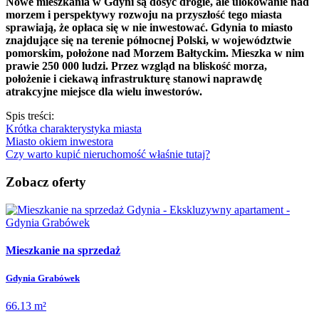
Nowe mieszkania w Gdyni są dosyć drogie, ale ulokowanie nad
morzem i perspektywy rozwoju na przyszłość tego miasta
sprawiają, że opłaca się w nie inwestować. Gdynia to miasto
znajdujące się na terenie północnej Polski, w województwie
pomorskim, położone nad Morzem Bałtyckim. Mieszka w nim
prawie 250 000 ludzi. Przez wzgląd na bliskość morza,
położenie i ciekawą infrastrukturę stanowi naprawdę
atrakcyjne miejsce dla wielu inwestorów.
Spis treści:
Krótka charakterystyka miasta
Miasto okiem inwestora
Czy warto kupić nieruchomość właśnie tutaj?
Zobacz oferty
Mieszkanie na sprzedaż
Gdynia Grabówek
66.13 m²