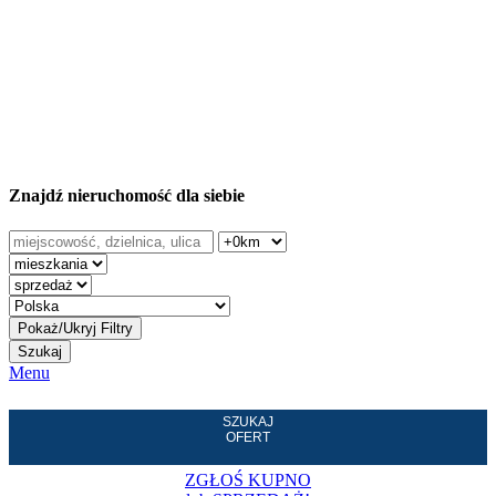
Otwórz swoje biuro
nieruchomości z WGN
Znajdź nieruchomość dla siebie
Szukaj
Menu
SZUKAJ
OFERT
ZGŁOŚ KUPNO