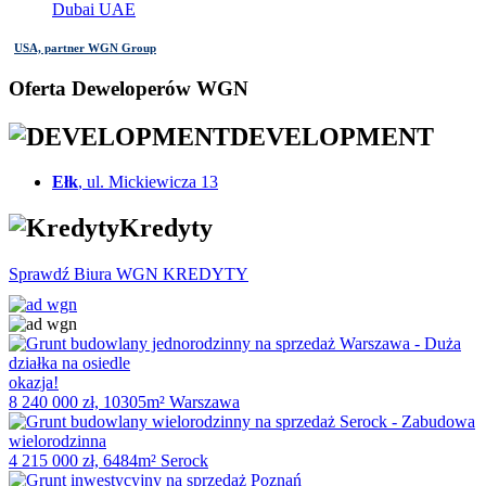
Dubai UAE
USA, partner WGN Group
Oferta Deweloperów WGN
DEVELOPMENT
Ełk
, ul. Mickiewicza 13
Kredyty
Sprawdź Biura WGN KREDYTY
okazja!
8 240 000 zł, 10305m² Warszawa
4 215 000 zł, 6484m² Serock